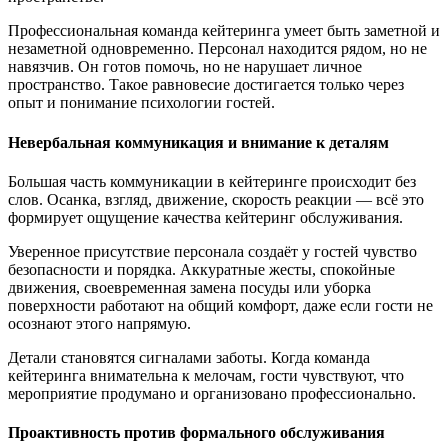
Профессиональная команда кейтеринга умеет быть заметной и
незаметной одновременно. Персонал находится рядом, но не
навязчив. Он готов помочь, но не нарушает личное
пространство. Такое равновесие достигается только через
опыт и понимание психологии гостей.
Невербальная коммуникация и внимание к деталям
Большая часть коммуникации в кейтеринге происходит без
слов. Осанка, взгляд, движение, скорость реакции — всё это
формирует ощущение качества кейтеринг обслуживания.
Уверенное присутствие персонала создаёт у гостей чувство
безопасности и порядка. Аккуратные жесты, спокойные
движения, своевременная замена посуды или уборка
поверхности работают на общий комфорт, даже если гости не
осознают этого напрямую.
Детали становятся сигналами заботы. Когда команда
кейтеринга внимательна к мелочам, гости чувствуют, что
мероприятие продумано и организовано профессионально.
Проактивность против формального обслуживания