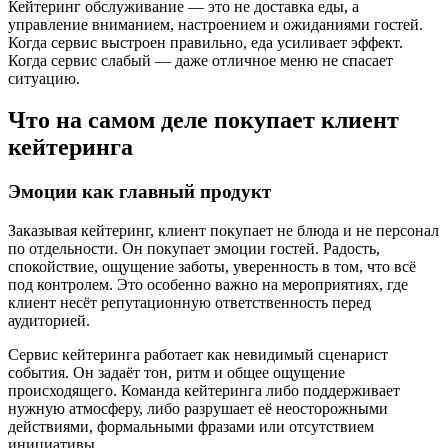
Кейтеринг обслуживание — это не доставка еды, а
управление вниманием, настроением и ожиданиями гостей.
Когда сервис выстроен правильно, еда усиливает эффект.
Когда сервис слабый — даже отличное меню не спасает
ситуацию.
Что на самом деле покупает клиент
кейтеринга
Эмоции как главный продукт
Заказывая кейтеринг, клиент покупает не блюда и не персонал
по отдельности. Он покупает эмоции гостей. Радость,
спокойствие, ощущение заботы, уверенность в том, что всё
под контролем. Это особенно важно на мероприятиях, где
клиент несёт репутационную ответственность перед
аудиторией.
Сервис кейтеринга работает как невидимый сценарист
события. Он задаёт тон, ритм и общее ощущение
происходящего. Команда кейтеринга либо поддерживает
нужную атмосферу, либо разрушает её неосторожными
действиями, формальными фразами или отсутствием
инициативы.