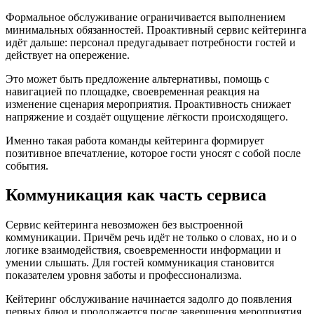
Формальное обслуживание ограничивается выполнением
минимальных обязанностей. Проактивный сервис кейтеринга
идёт дальше: персонал предугадывает потребности гостей и
действует на опережение.
Это может быть предложение альтернативы, помощь с
навигацией по площадке, своевременная реакция на
изменение сценария мероприятия. Проактивность снижает
напряжение и создаёт ощущение лёгкости происходящего.
Именно такая работа команды кейтеринга формирует
позитивное впечатление, которое гости уносят с собой после
события.
Коммуникация как часть сервиса
Сервис кейтеринга невозможен без выстроенной
коммуникации. Причём речь идёт не только о словах, но и о
логике взаимодействия, своевременности информации и
умении слышать. Для гостей коммуникация становится
показателем уровня заботы и профессионализма.
Кейтеринг обслуживание начинается задолго до появления
первых блюд и продолжается после завершения мероприятия.