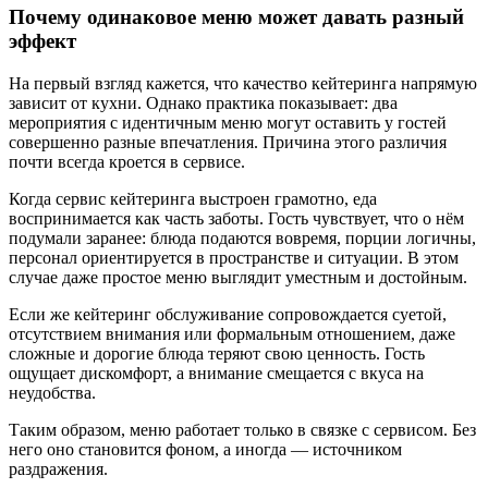
Почему одинаковое меню может давать разный
эффект
На первый взгляд кажется, что качество кейтеринга напрямую
зависит от кухни. Однако практика показывает: два
мероприятия с идентичным меню могут оставить у гостей
совершенно разные впечатления. Причина этого различия
почти всегда кроется в сервисе.
Когда сервис кейтеринга выстроен грамотно, еда
воспринимается как часть заботы. Гость чувствует, что о нём
подумали заранее: блюда подаются вовремя, порции логичны,
персонал ориентируется в пространстве и ситуации. В этом
случае даже простое меню выглядит уместным и достойным.
Если же кейтеринг обслуживание сопровождается суетой,
отсутствием внимания или формальным отношением, даже
сложные и дорогие блюда теряют свою ценность. Гость
ощущает дискомфорт, а внимание смещается с вкуса на
неудобства.
Таким образом, меню работает только в связке с сервисом. Без
него оно становится фоном, а иногда — источником
раздражения.