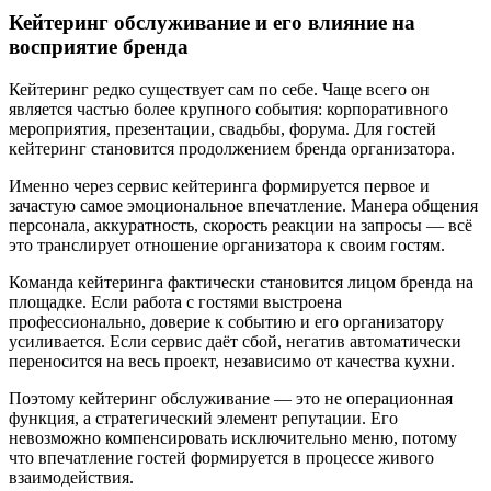
Кейтеринг обслуживание и его влияние на
восприятие бренда
Кейтеринг редко существует сам по себе. Чаще всего он
является частью более крупного события: корпоративного
мероприятия, презентации, свадьбы, форума. Для гостей
кейтеринг становится продолжением бренда организатора.
Именно через сервис кейтеринга формируется первое и
зачастую самое эмоциональное впечатление. Манера общения
персонала, аккуратность, скорость реакции на запросы — всё
это транслирует отношение организатора к своим гостям.
Команда кейтеринга фактически становится лицом бренда на
площадке. Если работа с гостями выстроена
профессионально, доверие к событию и его организатору
усиливается. Если сервис даёт сбой, негатив автоматически
переносится на весь проект, независимо от качества кухни.
Поэтому кейтеринг обслуживание — это не операционная
функция, а стратегический элемент репутации. Его
невозможно компенсировать исключительно меню, потому
что впечатление гостей формируется в процессе живого
взаимодействия.