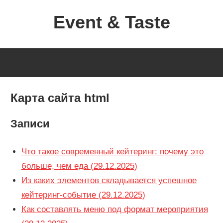
Перейти
Event & Taste
к
содержимому
Формула
Кейтеринга
Карта сайта html
Записи
Что такое современный кейтеринг: почему это
больше, чем еда (29.12.2025)
Из каких элементов складывается успешное
кейтеринг-событие (29.12.2025)
Как составлять меню под формат мероприятия