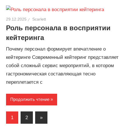
29.12.2025
Scarlett
Роль персонала в восприятии
кейтеринга
Почему персонал формирует впечатление о
кейтеринге Современный кейтеринг представляет
собой сложный сервис мероприятий, в котором
гастрономическая составляющая тесно
переплетается с
Продолжить чтение
Пагинация
Следующие
1
2
»
записи
записей