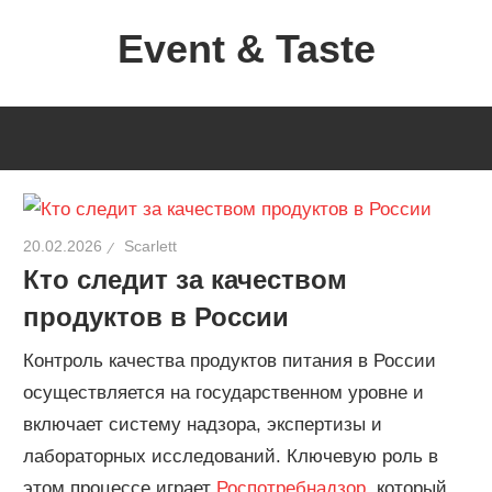
Перейти
Event & Taste
к
содержимому
Формула
Кейтеринга
20.02.2026
Scarlett
Кто следит за качеством
продуктов в России
Контроль качества продуктов питания в России
осуществляется на государственном уровне и
включает систему надзора, экспертизы и
лабораторных исследований. Ключевую роль в
этом процессе играет
Роспотребнадзор
, который