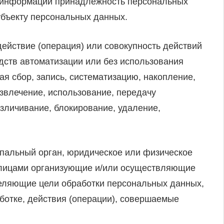
й информации принадлежность персональных
убъекту персональных данных.
ействие (операция) или совокупность действий
дств автоматизации или без использования
я сбор, запись, систематизацию, накопление,
извлечение, использование, передачу
езличивание, блокирование, удаление,
ипальный орган, юридическое или физическое
и лицами организующие и/или осуществляющие
деляющие цели обработки персональных данных,
ботке, действия (операции), совершаемые