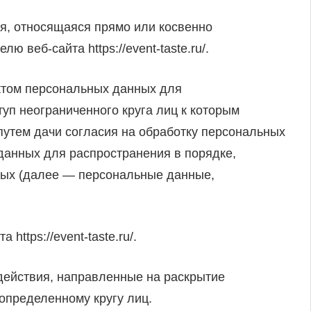
, относящаяся прямо или косвенно
 веб-сайта https://event-taste.ru/.
ктом персональных данных для
уп неограниченного круга лиц к которым
утем дачи согласия на обработку персональных
данных для распространения в порядке,
ных (далее — персональные данные,
https://event-taste.ru/.
действия, направленные на раскрытие
определенному кругу лиц.