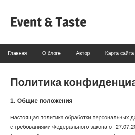
Перейти
к
Event & Taste
содержимому
Формула
Кейтеринга
Главная
О блоге
Автор
Карта сайта 
Политика конфиденци
1. Общие положения
Настоящая политика обработки персональных да
с требованиями Федерального закона от 27.07.