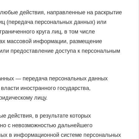
 любые действия, направленные на раскрытие
иц (передача персональных данных) или
раниченного круга лиц, в том числе
вах массовой информации, размещение
или предоставление доступа к персональным
данных — передача персональных данных
 власти иностранного государства,
ридическому лицу.
е действия, в результате которых
но с невозможностью дальнейшего
ных в информационной системе персональных