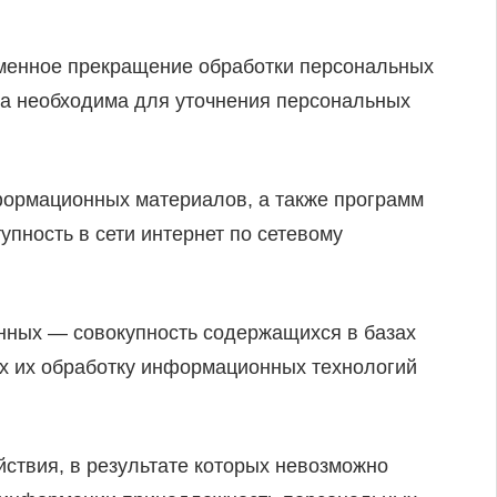
менное прекращение обработки персональных
ка необходима для уточнения персональных
нформационных материалов, а также программ
пность в сети интернет по сетевому
нных — совокупность содержащихся в базах
х их обработку информационных технологий
ствия, в результате которых невозможно