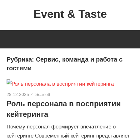
Перейти
Event & Taste
к
содержимому
Формула
Кейтеринга
Рубрика:
Сервис, команда и работа с
гостями
29.12.2025
Scarlett
Роль персонала в восприятии
кейтеринга
Почему персонал формирует впечатление о
кейтеринге Современный кейтеринг представляет