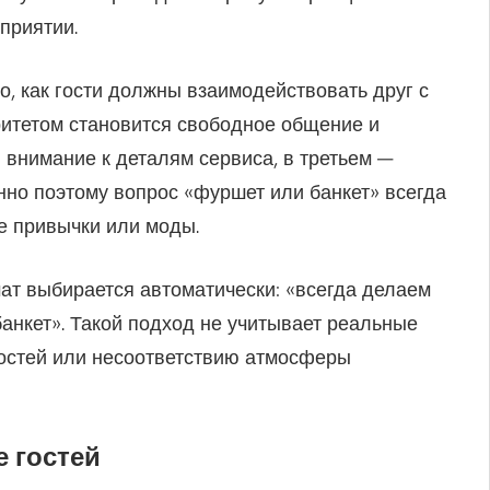
приятии.
, как гости должны взаимодействовать друг с
ритетом становится свободное общение и
 внимание к деталям сервиса, в третьем —
нно поэтому вопрос «фуршет или банкет» всегда
не привычки или моды.
ат выбирается автоматически: «всегда делаем
анкет». Такой подход не учитывает реальные
гостей или несоответствию атмосферы
е гостей