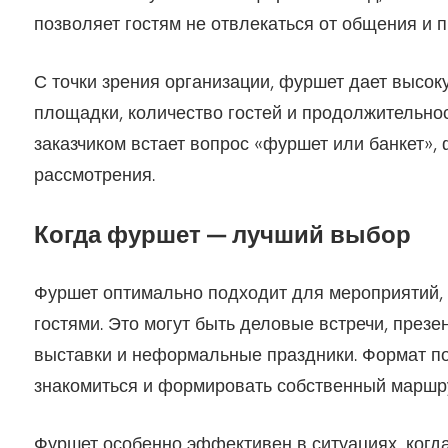
позволяет гостям не отвлекаться от общения и п
С точки зрения организации, фуршет дает высоку
площадки, количество гостей и продолжительнос
заказчиком встает вопрос «фуршет или банкет»,
рассмотрения.
Когда фуршет — лучший выбор
Фуршет оптимально подходит для мероприятий,
гостями. Это могут быть деловые встречи, презе
выставки и неформальные праздники. Формат по
знакомиться и формировать собственный маршру
Фуршет особенно эффективен в ситуациях, когда 