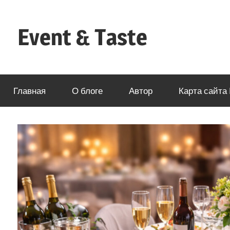
Перейти
к
Event & Taste
содержимому
Формула
Кейтеринга
Главная
О блоге
Автор
Карта сайта 