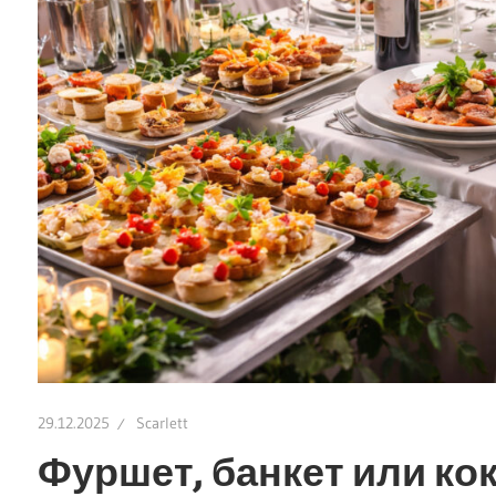
29.12.2025
Scarlett
Фуршет, банкет или ко