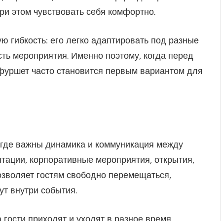
ри этом чувствовать себя комфортно.
ю гибкость: его легко адаптировать под разные
ть мероприятия. Именно поэтому, когда перед
 фуршет часто становится первым вариантом для
 где важны динамика и коммуникация между
нтации, корпоративные мероприятия, открытия,
зволяет гостям свободно перемещаться,
т внутри события.
гости приходят и уходят в разное время.