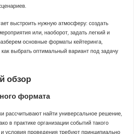
сценариев.
ает выстроить нужную атмосферу: создать
ероприятия или, наоборот, задать легкий и
разберем основные форматы кейтеринга,
 как выбрать оптимальный вариант под задачу
й обзор
ьного формата
ки рассчитывают найти универсальное решение,
ко в практике организации событий такого
я и условия проведения требуют принципиально