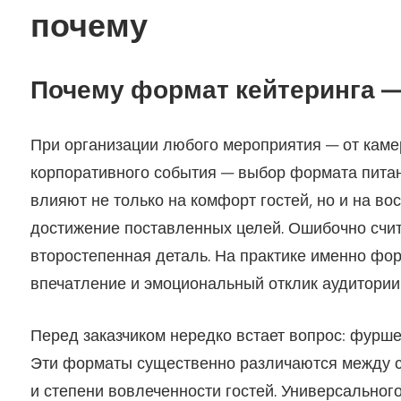
почему
Почему формат кейтеринга —
При организации любого мероприятия — от каме
корпоративного события — выбор формата питан
влияют не только на комфорт гостей, но и на во
достижение поставленных целей. Ошибочно счита
второстепенная деталь. На практике именно фо
впечатление и эмоциональный отклик аудитории
Перед заказчиком нередко встает вопрос: фуршет
Эти форматы существенно различаются между со
и степени вовлеченности гостей. Универсально