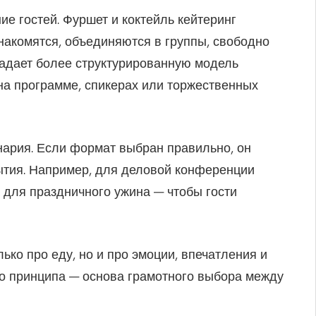
е гостей. Фуршет и коктейль кейтеринг
накомятся, объединяются в группы, свободно
задает более структурированную модель
на программе, спикерах или торжественных
нария. Если формат выбран правильно, он
тия. Например, для деловой конференции
а для праздничного ужина — чтобы гости
ько про еду, но и про эмоции, впечатления и
о принципа — основа грамотного выбора между